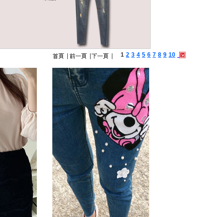
1
2
3
4
5
6
7
8
9
10