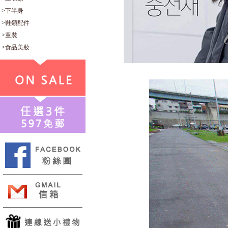
>
下半身
>
鞋類配件
>
童裝
>
食品美妝