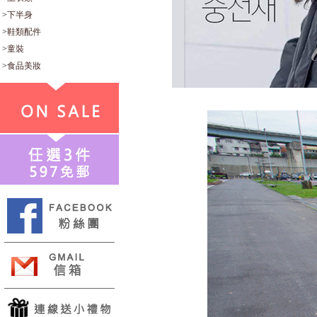
>
下半身
>
鞋類配件
>
童裝
>
食品美妝